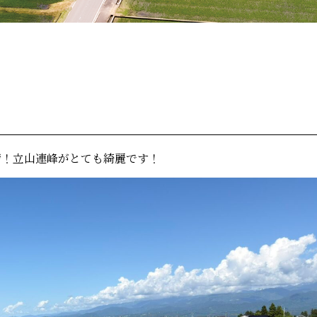
晴！立山連峰がとても綺麗です！