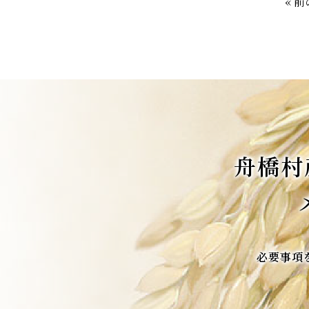
« 
舟橋村
必要事項