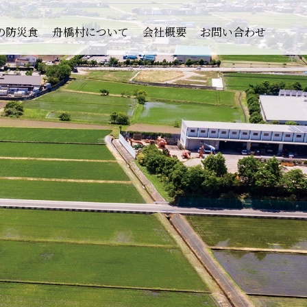
の防災食
舟橋村について
会社概要
お問い合わせ