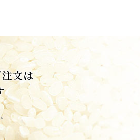
ご注文は
す
い。