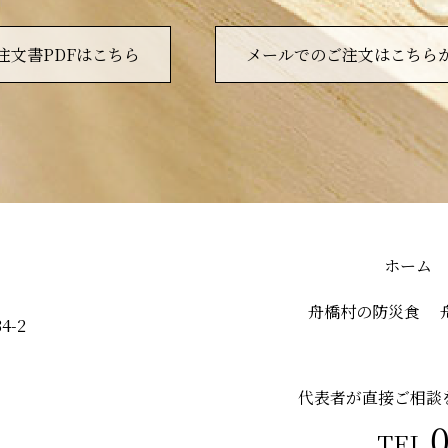
注文書PDFはこちら
メールでのご注文はこちら
ホーム
舟橋村の防災食
4-2
代表者が
直接
ご相談
TEL