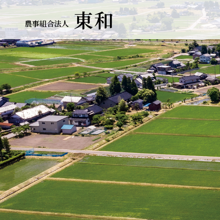
東和
農事組合法人